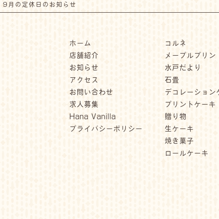
>
9月の定休日のお知らせ
ホーム
コルネ
店舗紹介
メープルプリン
お知らせ
水戸だより
アクセス
石畳
お問い合わせ
デコレーション
求人募集
プリントケーキ
Hana Vanilla
贈り物
プライバシーポリシー
生ケーキ
焼き菓子
ロールケーキ