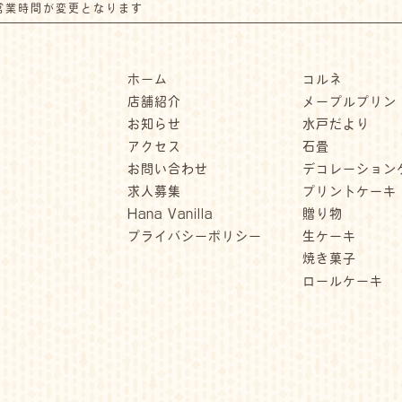
営業時間が変更となります
ホーム
コルネ
店舗紹介
メープルプリン
お知らせ
水戸だより
アクセス
石畳
お問い合わせ
デコレーション
求人募集
プリントケーキ
Hana Vanilla
贈り物
プライバシーポリシー
生ケーキ
焼き菓子
ロールケーキ