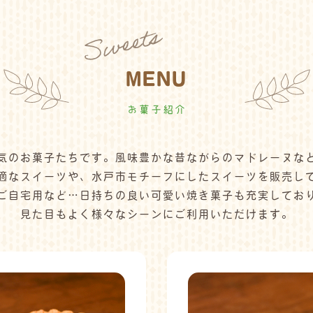
MENU
お菓子紹介
気のお菓子たちです。風味豊かな昔ながらのマドレーヌな
適なスイーツや、水戸市モチーフにしたスイーツを販売し
ご自宅用など…日持ちの良い可愛い焼き菓子も充実してお
見た目もよく様々なシーンにご利用いただけます。