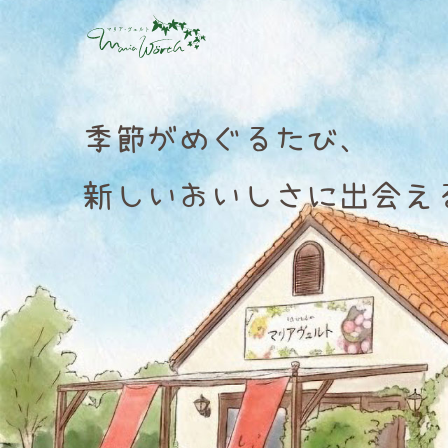
お菓子屋 マリア・ヴェ
季節がめぐるたび、
新しいおいしさに出会え