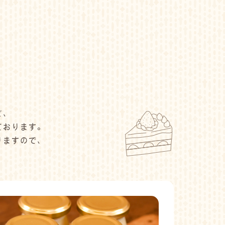
ど、
ております。
りますので、