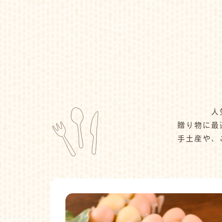
人
贈り物に最
手土産や、