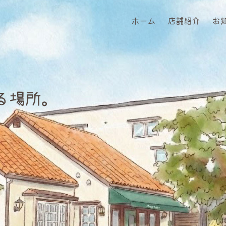
ルト
ホーム
店舗紹介
お
る場所。